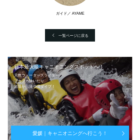
ガイド／ AYAME
一覧ページに戻る
日本最大級キャニオニングスポットへ！
天然ウォータースライダー
プカプカ泳いだり
岩場から滝つぼダイブ！
愛媛｜キャニオニングへ行こう！