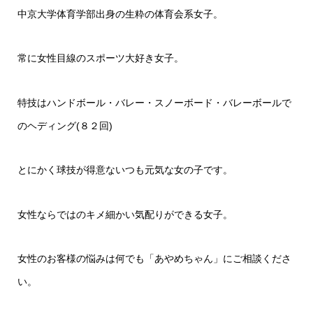
中京大学体育学部出身の生粋の体育会系女子。
常に女性目線のスポーツ大好き女子。
特技はハンドボール・バレー・スノーボード・バレーボールで
のヘディング(８２回)
とにかく球技が得意ないつも元気な女の子です。
女性ならではのキメ細かい気配りができる女子。
女性のお客様の悩みは何でも「あやめちゃん」にご相談くださ
い。