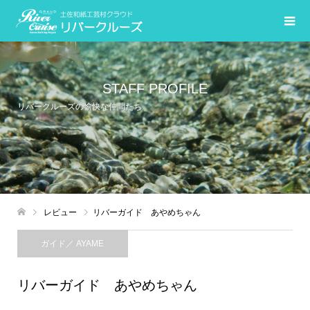
STAFF PROFILE
リバークルーズの愉快な仲間たち
レビュー
リバーガイド あやめちゃん
ガイド／ AYAME
リバーガイド あやめちゃん