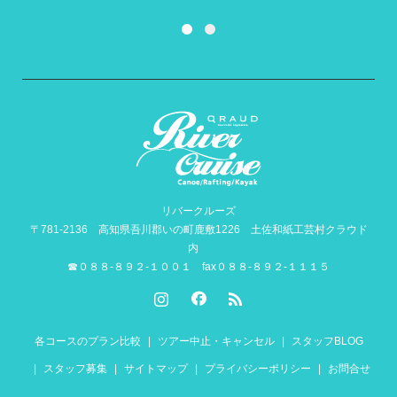
リバークルーズ
〒781-2136 高知県吾川郡いの町鹿敷1226 土佐和紙工芸村クラウド
内
☎０８８-８９２-１００１ fax０８８-８９２-１１１５
各コースのプラン比較
ツアー中止・キャンセル
スタッフBLOG
スタッフ募集
サイトマップ
プライバシーポリシー
お問合せ