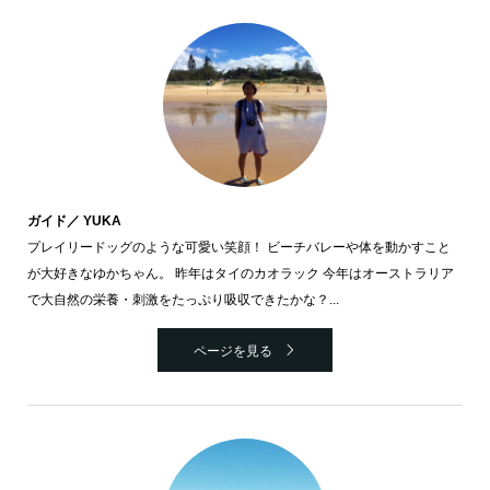
ガイド／ YUKA
プレイリードッグのような可愛い笑顔！ ビーチバレーや体を動かすこと
が大好きなゆかちゃん。 昨年はタイのカオラック 今年はオーストラリア
で大自然の栄養・刺激をたっぷり吸収できたかな？...
ページを見る