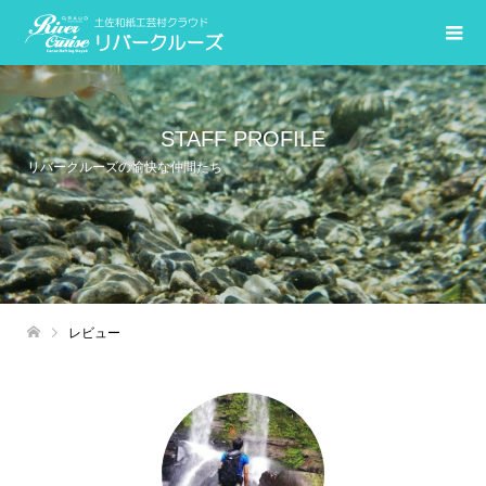
STAFF PROFILE
リバークルーズの愉快な仲間たち
レビュー