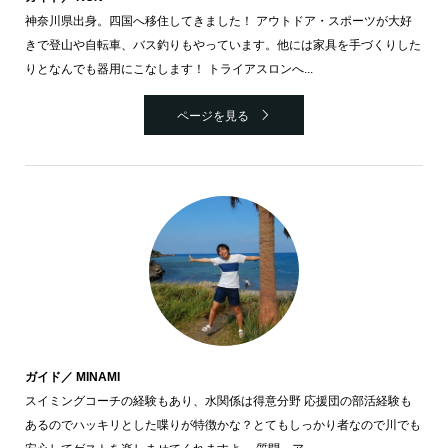
神奈川県出身。四国へ移住してきました！ アウトドア・スポーツが大好
きで登山や自転車、バス釣りもやっています。他には家具を手づくりした
りとなんでも器用にこなします！ トライアスロンへ...
ページを見る
ガイド／ MINAMI
スイミングコーチの経験もあり、水関係は得意分野 応援団の部活経験も
あるのでハッキリとした喋りが特徴かな？とてもしっかり者なので川でも