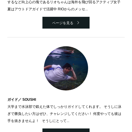
するなど向上心の塊であるリオちゃんは海外を飛び回るアクティブ女子
夏はアウトドアガイドで活躍中 RIOからのメッセ...
ページを見る
ガイド／ SOUSHI
大学まで水泳部で鍛えた体でしっかりガイドしてくれます。 そうしに泳
ぎで勝負したい方はぜひ、チャレンジしてください！ 何度やっても彼は
手を抜きませんよ！ そうしにとって...