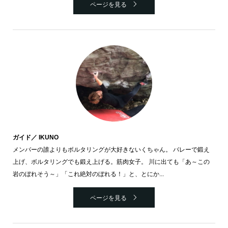
ページを見る
ガイド／ IKUNO
メンバーの誰よりもボルタリングが大好きないくちゃん。 バレーで鍛え
上げ、ボルタリングでも鍛え上げる。筋肉女子。 川に出ても「あ～この
岩のぼれそう～」「これ絶対のぼれる！」と、とにか...
ページを見る