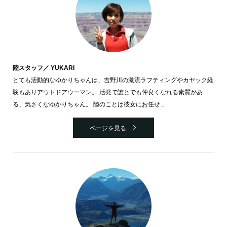
陸スタッフ／ YUKARI
とても活動的なゆかりちゃんは、吉野川の激流ラフティングやカヤック経
験もありアウトドアウーマン。 活発で誰とでも仲良くなれる素質があ
る、気さくなゆかりちゃん。 陸のことは彼女にお任せ...
ページを見る