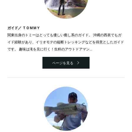
ガイド／ ＴＯＭＭＹ
関東出身のトミーはとっても優しい癒し系のガイド。 沖縄の西表でもガ
イド経験があり、イリオモテの縦断トレッキングなどを得意としたガイド
です。 趣味は滝を見に行く！生粋のアウトドアマン...
ページを見る