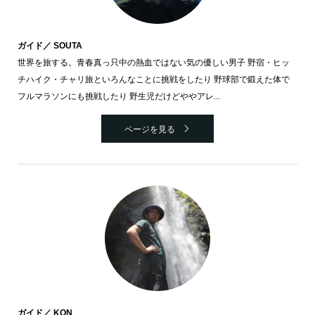
ガイド／ SOUTA
世界を旅する。青春真っ只中の熱血ではない気の優しい男子 野宿・ヒッ
チハイク・チャリ旅といろんなことに挑戦をしたり 野球部で鍛えた体で
フルマラソンにも挑戦したり 野生児だけどややアレ...
ページを見る
ガイド／ KON