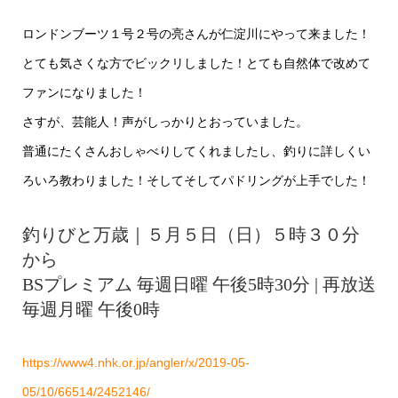
ロンドンブーツ１号２号の亮さんが仁淀川にやって来ました！
とても気さくな方でビックリしました！とても自然体で改めて
ファンになりました！
さすが、芸能人！声がしっかりとおっていました。
普通にたくさんおしゃべりしてくれましたし、釣りに詳しくい
ろいろ教わりました！そしてそしてパドリングが上手でした！
釣りびと万歳｜５月５日（日）５時３０分
から
BSプレミアム 毎週日曜 午後5時30分 | 再放送
毎週月曜 午後0時
https://www4.nhk.or.jp/angler/x/2019-05-
05/10/66514/2452146/