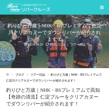
釣りびと万歳｜NHK・BSプレミアムで仁淀
川クリアカヌーでダウンリバーが紹介され
ます！
2019.04.10
2021.11.29
ツアー日誌
ブログ
ツアー日誌
釣りびと万歳｜NHK・BSプレミアムで
仁淀川クリアカヌーでダウンリバーが紹介されます！
釣りびと万歳｜NHK・BSプレミアムで高知
【奇跡の清流】仁淀ブルーをクリアカヌー
でダウンリバーが紹介されます！