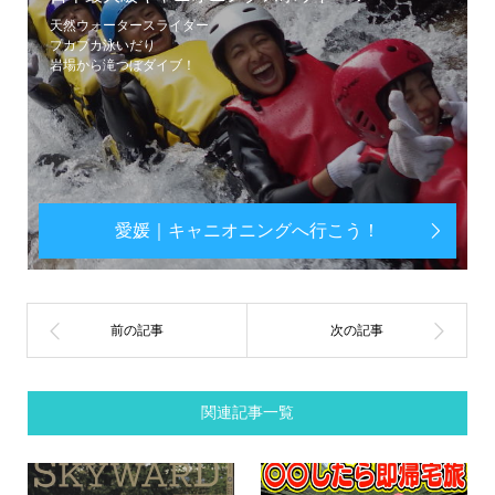
天然ウォータースライダー
プカプカ泳いだり
岩場から滝つぼダイブ！
愛媛｜キャニオニングへ行こう！
関連記事一覧