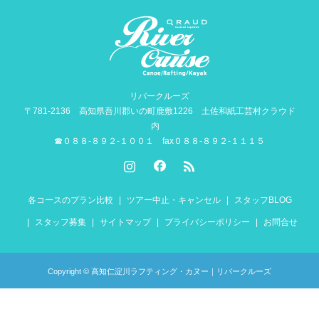
リバークルーズ
〒781-2136 高知県吾川郡いの町鹿敷1226 土佐和紙工芸村クラウド
内
☎０８８-８９２-１００１ fax０８８-８９２-１１１５
各コースのプラン比較
ツアー中止・キャンセル
スタッフBLOG
スタッフ募集
サイトマップ
プライバシーポリシー
お問合せ
Copyright © 高知仁淀川ラフティング・カヌー｜リバークルーズ